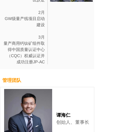
试认证
2月
GW级量产线项目启动
建设
3月
量产商用钙钛矿组件取
得中国质量认证中心
（CQC）权威认证并
成功注册JP-AC
管理团队
谭海仁
创始人、董事长