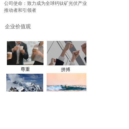
公司使命：致力成为全球钙钛矿光伏产业
推动者和引领者
企业价值观
尊重
拼搏
创新
卓越
奖项荣誉