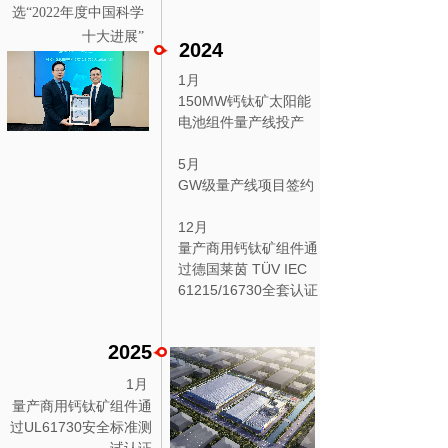
选“2022年度中国科学
十大进展”
2024
1月
150MW钙钛矿太阳能
电池组件量产线投产
5月
GW级量产线项目签约
12月
量产商用钙钛矿组件通
过德国莱茵 TÜV IEC
61215/16730全套认证
2025
1月
量产商用钙钛矿组件通
过UL61730安全标准测