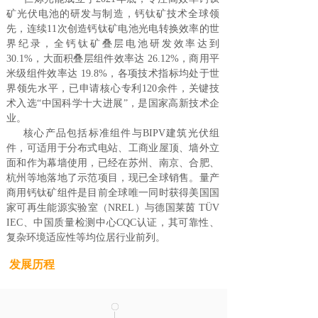
矿光伏电池的研发与制造，钙钛矿技术全球领
先，连续11次创造钙钛矿电池光电转换效率的世
界纪录，全钙钛矿叠层电池研发效率达到
30.1%，大面积叠层组件效率达 26.12%，商用平
米级组件效率达 19.8%，各项技术指标均处于世
界领先水平，已申请核心专利120余件，关键技
术入选“中国科学十大进展”，是国家高新技术企
业。
核心产品包括标准组件与BIPV建筑光伏组
件，可适用于分布式电站、工商业屋顶、墙外立
面和作为幕墙使用，已经在苏州、南京、合肥、
杭州等地落地了示范项目，现已全球销售。量产
商用钙钛矿组件是目前全球唯一同时获得美国国
家可再生能源实验室（NREL）与德国莱茵 TÜV
IEC、中国质量检测中心CQC认证，其可靠性、
复杂环境适应性等均位居行业前列。
发展历程