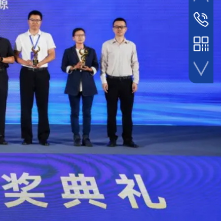
公众号
客服热线
400-1068
视频号
抖音号